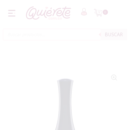
0
BUSCAR