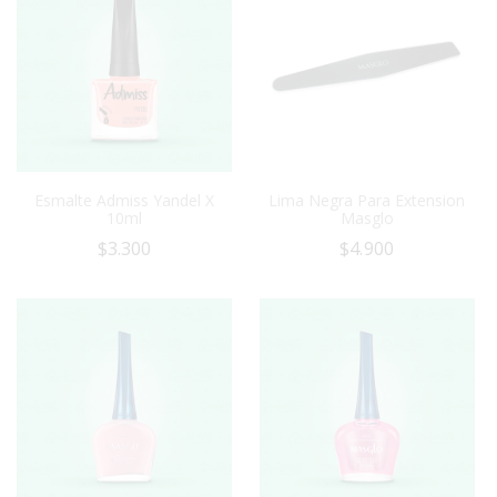
Esmalte Admiss Yandel X
Lima Negra Para Extension
10ml
Masglo
$
3.300
$
4.900