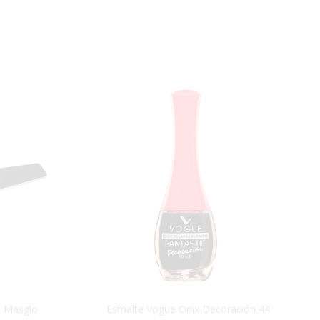
n Masglo
Esmalte Vogue Onix Decoración 44