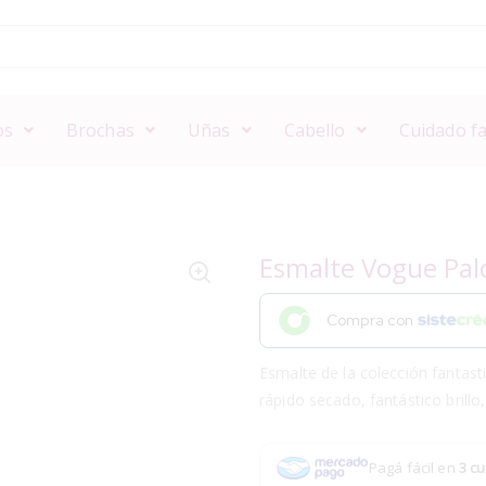
os
Brochas
Uñas
Cabello
Cuidado fa
Esmalte Vogue Pal
Compra con
Esmalte de la colección fantasti
rápido secado, fantástico brillo,
Pagá fácil en
3 cu