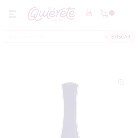
0
BUSCAR