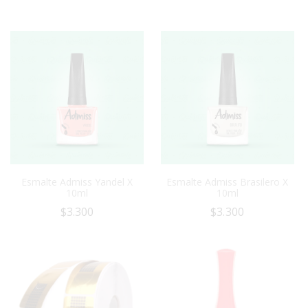
Esmalte Admiss Yandel X
Esmalte Admiss Brasilero X
10ml
10ml
$
3.300
$
3.300