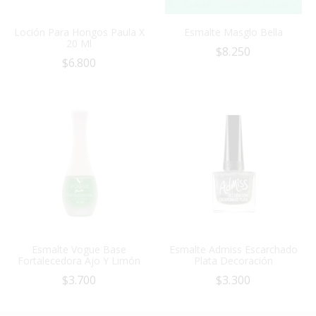
Loción Para Hongos Paula X
Esmalte Masglo Bella
20 Ml
$
8.250
$
6.800
Esmalte Vogue Base
Esmalte Admiss Escarchado
Fortalecedora Ajo Y Limón
Plata Decoración
$
3.700
$
3.300