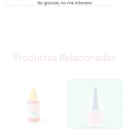
No gracias, no me interesa
duración, rápido secado, fantástico brillo, alta cobertura.
Productos Relacionados