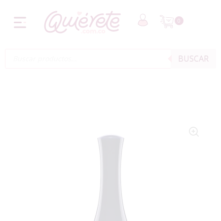
0
BUSCAR