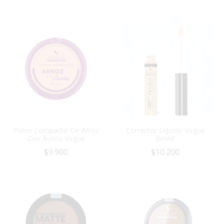
Polvo Compacto De Arroz
Corrector Líquido Vogue
Con Avena Vogue
Resist
$
9.900
$
10.200