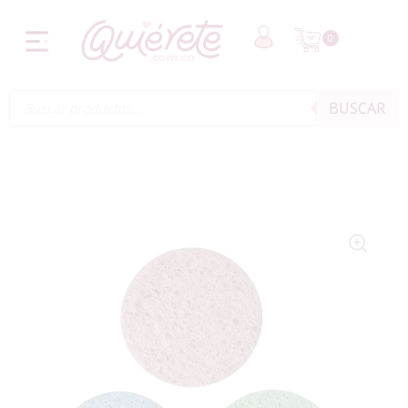
0
BUSCAR