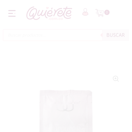
0
BUSCAR