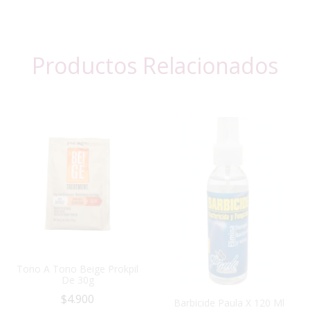
Productos Relacionados
Tono A Tono Beige Prokpil
De 30g
$
4.900
Barbicide Paula X 120 Ml