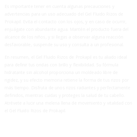
Es importante tener en cuenta algunas precauciones y
advertencias para un uso adecuado del Gel Fluido Rizos de
Prokapil. Evita el contacto con los ojos, y en caso de ocurrir,
enjuágate con abundante agua. Mantén el producto fuera del
alcance de los niños, y si llegas a observar alguna reacción
desfavorable, suspende su uso y consulta a un profesional.
En resumen, el Gel Fluido Rizos de Prokapil es tu aliado ideal
para definir tus ondas con brillo y flexibilidad. Su fórmula
hidratante sin alcohol proporciona un moldeado libre de
rigidez, y su efecto memoria retiene la forma de tus rizos por
más tiempo. Disfruta de unos rizos radiantes y perfectamente
definidos, mientras cuidas y proteges la salud de tu cabello.
Atrévete a lucir una melena llena de movimiento y vitalidad con
el Gel Fluido Rizos de Prokapil.