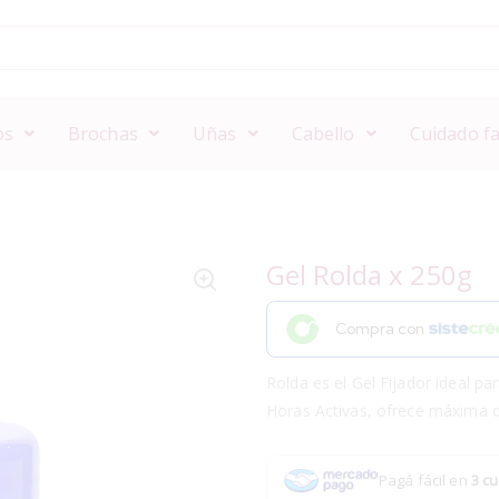
os
Brochas
Uñas
Cabello
Cuidado fa
Gel Rolda x 250g
Compra con
Rolda es el Gel Fijador ideal p
Horas Activas, ofrece máxima d
Pagá fácil en
3 cu