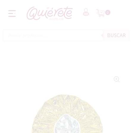
0
BUSCAR