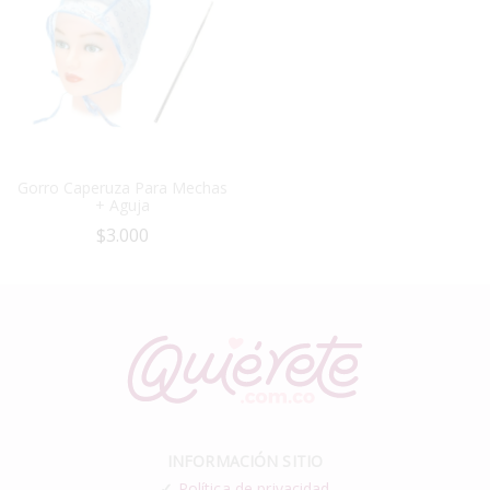
Gorro Caperuza Para Mechas
+ Aguja
$
3.000
INFORMACIÓN SITIO
✓
Política de privacidad