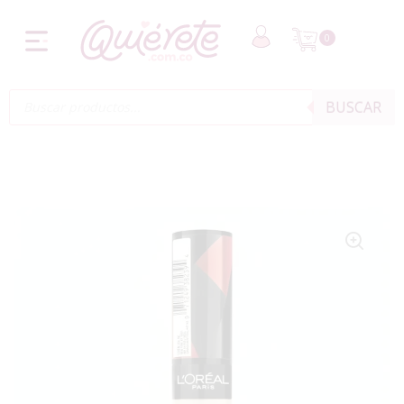
0
BUSCAR