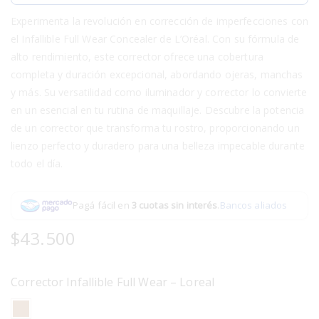
Experimenta la revolución en corrección de imperfecciones con
el Infallible Full Wear Concealer de L’Oréal. Con su fórmula de
alto rendimiento, este corrector ofrece una cobertura
completa y duración excepcional, abordando ojeras, manchas
y más. Su versatilidad como iluminador y corrector lo convierte
en un esencial en tu rutina de maquillaje. Descubre la potencia
de un corrector que transforma tu rostro, proporcionando un
lienzo perfecto y duradero para una belleza impecable durante
todo el día.
Pagá fácil en
3 cuotas sin interés
.
Bancos aliados
$
43.500
Corrector Infallible Full Wear – Loreal