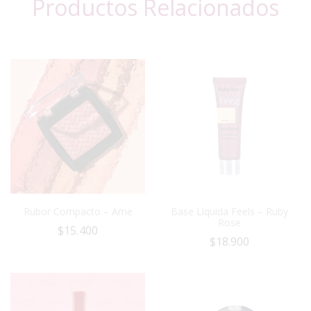
Productos Relacionados
Rubor Compacto – Ame
Base Líquida Feels – Ruby
Rose
$
15.400
$
18.900