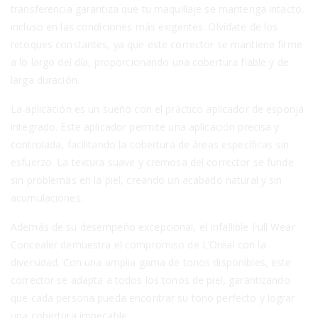
transferencia garantiza que tu maquillaje se mantenga intacto,
incluso en las condiciones más exigentes. Olvídate de los
retoques constantes, ya que este corrector se mantiene firme
a lo largo del día, proporcionando una cobertura fiable y de
larga duración.
La aplicación es un sueño con el práctico aplicador de esponja
integrado. Este aplicador permite una aplicación precisa y
controlada, facilitando la cobertura de áreas específicas sin
esfuerzo. La textura suave y cremosa del corrector se funde
sin problemas en la piel, creando un acabado natural y sin
acumulaciones.
Además de su desempeño excepcional, el Infallible Full Wear
Concealer demuestra el compromiso de L’Oréal con la
diversidad. Con una amplia gama de tonos disponibles, este
corrector se adapta a todos los tonos de piel, garantizando
que cada persona pueda encontrar su tono perfecto y lograr
una cobertura impecable.