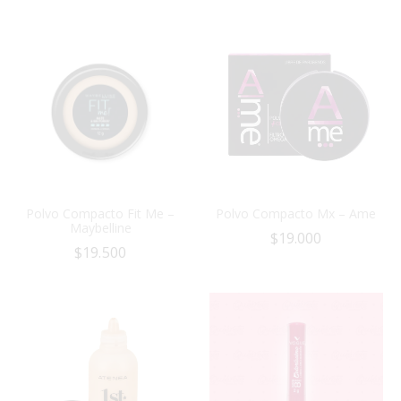
Polvo Compacto Fit Me –
Polvo Compacto Mx – Ame
Maybelline
$
19.000
$
19.500