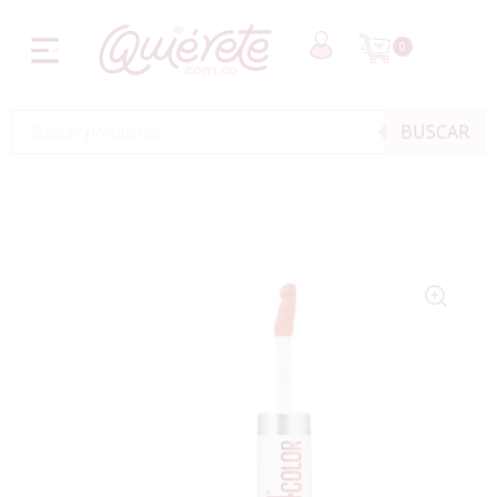
0
BUSCAR