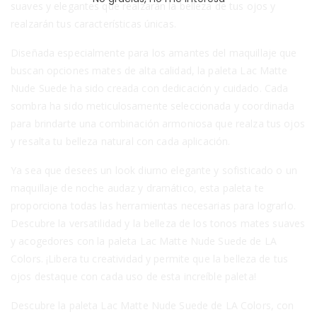
suaves y elegantes que realzarán la belleza de tus ojos y
realzarán tus características únicas.
Diseñada especialmente para los amantes del maquillaje que
buscan opciones mates de alta calidad, la paleta Lac Matte
Nude Suede ha sido creada con dedicación y cuidado. Cada
sombra ha sido meticulosamente seleccionada y coordinada
para brindarte una combinación armoniosa que realza tus ojos
y resalta tu belleza natural con cada aplicación.
Ya sea que desees un look diurno elegante y sofisticado o un
maquillaje de noche audaz y dramático, esta paleta te
proporciona todas las herramientas necesarias para lograrlo.
Descubre la versatilidad y la belleza de los tonos mates suaves
y acogedores con la paleta Lac Matte Nude Suede de LA
Colors. ¡Libera tu creatividad y permite que la belleza de tus
ojos destaque con cada uso de esta increíble paleta!
Descubre la paleta Lac Matte Nude Suede de LA Colors, con