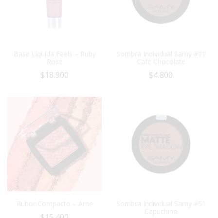
Base Líquida Feels – Ruby
Sombra Individual Samy #11
Rose
Café Chocolate
$
18.900
$
4.800
Rubor Compacto – Ame
Sombra Individual Samy #51
Capuchino
$
15.400