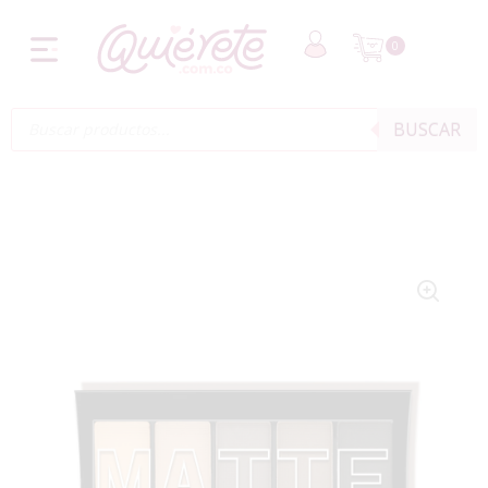
0
BUSCAR