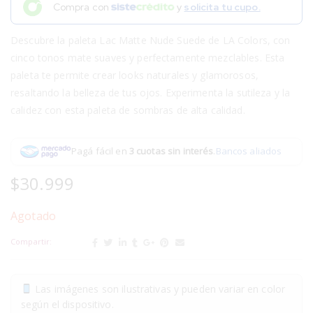
Compra con
y
solicita tu cupo.
Descubre la paleta Lac Matte Nude Suede de LA Colors, con
cinco tonos mate suaves y perfectamente mezclables. Esta
paleta te permite crear looks naturales y glamorosos,
resaltando la belleza de tus ojos. Experimenta la sutileza y la
calidez con esta paleta de sombras de alta calidad.
Pagá fácil en
3 cuotas sin interés
.
Bancos aliados
$
30.999
Agotado
Compartir:
Las imágenes son ilustrativas y pueden variar en color
según el dispositivo.