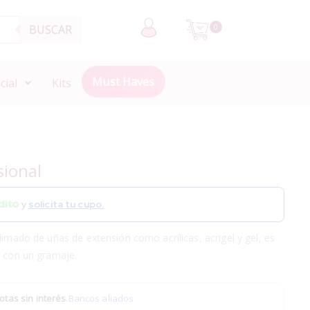
BUSCAR
0
Must Haves
cial
Kits
sional
y
solicita tu cupo.
limado de uñas de extensión como acrílicas, acrigel y gel, es
a con un gramaje.
otas sin interés
.
Bancos aliados