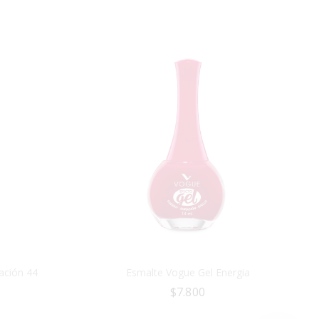
ación 44
Esmalte Vogue Gel Energia
$
7.800