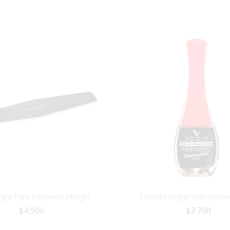
gra Para Extension Masglo
Esmalte Vogue Onix Decor
$
4.900
$
3.700