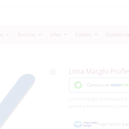
os
Brochas
Uñas
Cabello
Cuidado fa
Lima Masglo Profe
Compra con
La lima Masglo es ideal para el 
lavable y desinfectable y cuent
Pagá fácil en
3 cu