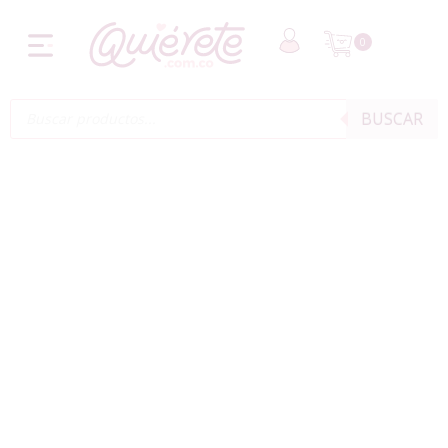
0
BUSCAR