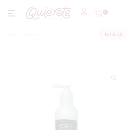
0
BUSCAR