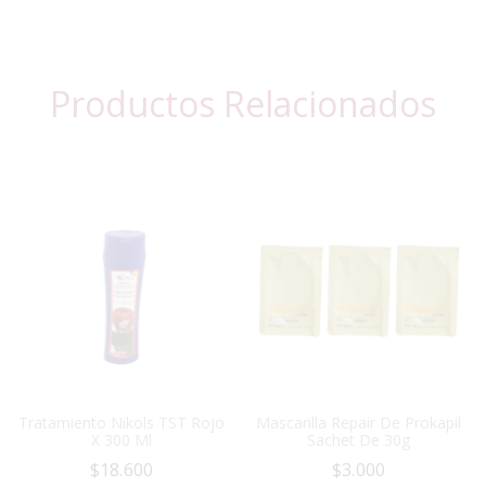
Productos Relacionados
Tratamiento Nikols TST Rojo
Mascarilla Repair De Prokapil
X 300 Ml
Sachet De 30g
$
18.600
$
3.000