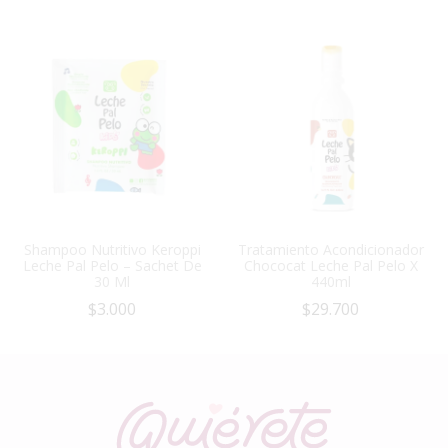
Shampoo Nutritivo Keroppi
Tratamiento Acondicionador
Leche Pal Pelo – Sachet De
Chococat Leche Pal Pelo X
30 Ml
440ml
$
3.000
$
29.700