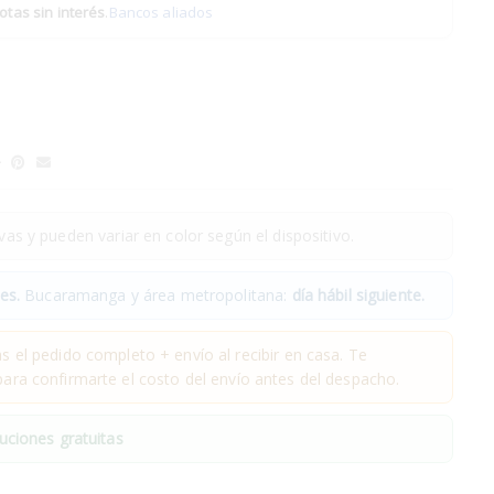
otas sin interés
.
Bancos aliados
as y pueden variar en color según el dispositivo.
es.
Bucaramanga y área metropolitana:
día hábil siguiente.
 el pedido completo + envío al recibir en casa. Te
ra confirmarte el costo del envío antes del despacho.
uciones gratuitas
.