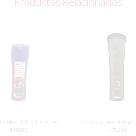
Productos Relacionados
to Nikols TST Rojo X 300 Ml
Mascarilla Naissant Negro 
$
18.600
$
25.000