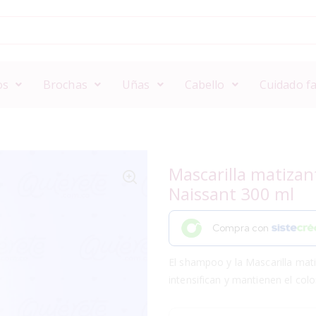
os
Brochas
Uñas
Cabello
Cuidado fa
Mascarilla matizan
Naissant 300 ml
Compra con
El shampoo y la Mascarilla mat
intensifican y mantienen el col