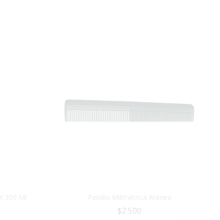
X 300 Ml
Peinilla Milimétrica Atenea
$
2.500