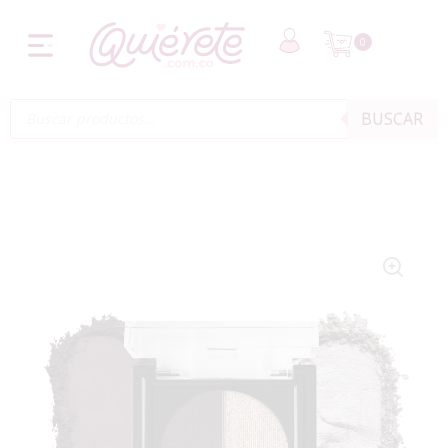
0
BUSCAR