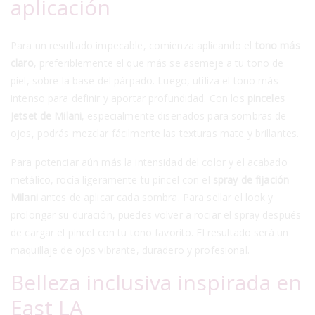
aplicación
Para un resultado impecable, comienza aplicando el
tono más
claro
, preferiblemente el que más se asemeje a tu tono de
piel, sobre la base del párpado. Luego, utiliza el tono más
intenso para definir y aportar profundidad. Con los
pinceles
Jetset de Milani
, especialmente diseñados para sombras de
ojos, podrás mezclar fácilmente las texturas mate y brillantes.
Para potenciar aún más la intensidad del color y el acabado
metálico, rocía ligeramente tu pincel con el
spray de fijación
Milani
antes de aplicar cada sombra. Para sellar el look y
prolongar su duración, puedes volver a rociar el spray después
de cargar el pincel con tu tono favorito. El resultado será un
maquillaje de ojos vibrante, duradero y profesional.
Belleza inclusiva inspirada en
East LA