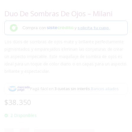
Duo De Sombras De Ojos – Milani
Compra con
y
solicita tu cupo.
Los dúos de sombras de ojos mate y brillante perfectamente
pigmentados y emparejados eliminan las conjeturas de crear
un aspecto impecable. Este maquillaje de sombra de ojos es
ideal para un toque de color diario o en capas para un aspecto
brillante y espectacular.
Pagá fácil en
3 cuotas sin interés
.
Bancos aliados
$
38.350
2 Disponibles