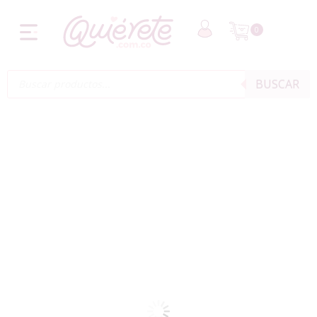
0
BUSCAR