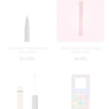
Delineador Plumón Negro
Labial Líquido Mate Vogue
Ruby Rose
Coloríssimo
$
13.900
$
9.900