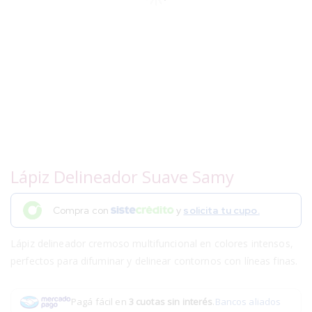
Lápiz Delineador Suave Samy
Compra con
y
solicita tu cupo.
Lápiz delineador cremoso multifuncional en colores intensos,
perfectos para difuminar y delinear contornos con líneas finas.
Pagá fácil en
3 cuotas sin interés
.
Bancos aliados