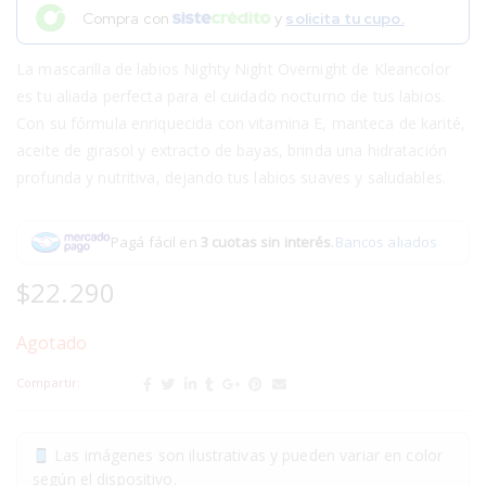
Compra con
y
solicita tu cupo.
La mascarilla de labios Nighty Night Overnight de Kleancolor
es tu aliada perfecta para el cuidado nocturno de tus labios.
Con su fórmula enriquecida con vitamina E, manteca de karité,
aceite de girasol y extracto de bayas, brinda una hidratación
profunda y nutritiva, dejando tus labios suaves y saludables.
Pagá fácil en
3 cuotas sin interés
.
Bancos aliados
$
22.290
Agotado
Compartir:
Las imágenes son ilustrativas y pueden variar en color
según el dispositivo.