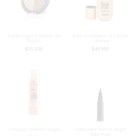
Paleta Vogue Contorno De
Base Foundation 1ST Scene
Rostro
– Atenea
$
15.500
$
49.990
Corrector Cremoso Vogue
Delineador Plumón Negro
Ruby Rose