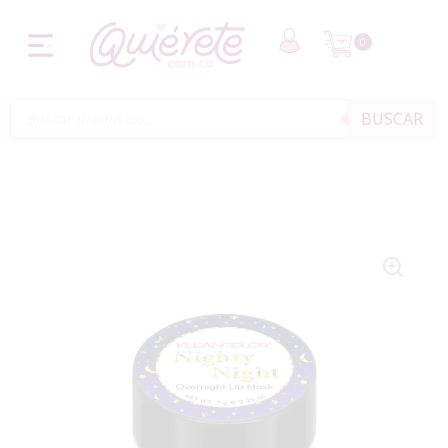
0
BUSCAR