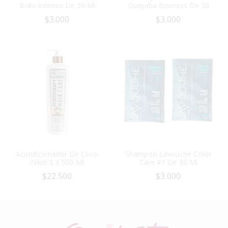
Brillo Intenso De 30 Ml
Guayaba Biocress De 30
$
3.000
$
3.000
Acondicionador De Coco
Shampoo Lavouche Color
Nikol´s X 500 Ml
Care #1 De 30 Ml
$
22.500
$
3.000