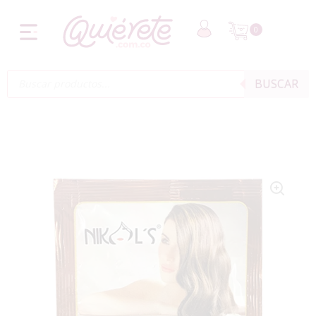
0
BUSCAR