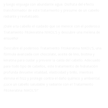
y luego enjuaga con abundante agua. Disfruta del efecto
transformador de este tratamiento y presume de un cabello
radiante y revitalizado.
¡Dale a tu cabello el cuidado que se merece con el poderoso
Tratamiento Fitokeratina NIKOL’S y descubre una melena de
ensueño!
Descubre el poderoso Tratamiento Fitokeratina NIKOL’S, una
fórmula avanzada con chocolate, aceite de lino, biotina y
keratina para cuidar y prevenir la caída del cabello. Adecuado
para todo tipo de cabellos, este tratamiento de hidratación
profunda devuelve vitalidad, elasticidad y brillo, mientras
elimina el frizz y protege contra el daño químico y ambiental.
¡Luce un cabello saludable y radiante con el Tratamiento
Fitokeratina NIKOL’S!”