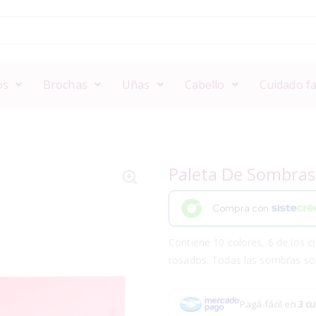
os
Brochas
Uñas
Cabello
Cuidado fa
Paleta De Sombras
Compra con
Contiene 10 colores, 6 de los 
rosados.
Todas las sombras son
Pagá fácil en
3 cu