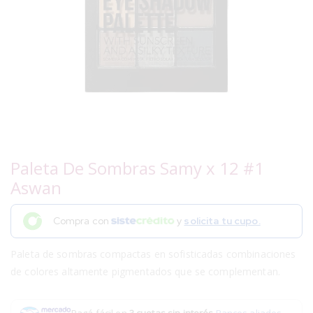
Paleta De Sombras Samy x 12 #1
Aswan
Compra con
y
solicita tu cupo.
Paleta de sombras compactas en sofisticadas combinaciones
de colores altamente pigmentados que se complementan.
Pagá fácil en
3 cuotas sin interés
.
Bancos aliados