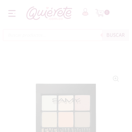
0
BUSCAR