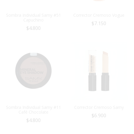
Sombra Individual Samy #51
Corrector Cremoso Vogue
Capuchino
$
7.150
$
4.800
Sombra Individual Samy #11
Corrector Cremoso Samy
Café Chocolate
$
6.900
$
4.800