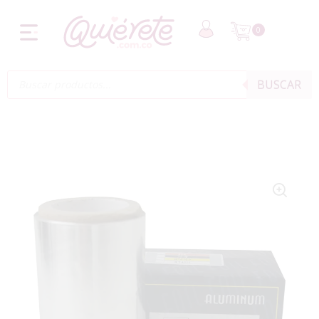
0
BUSCAR