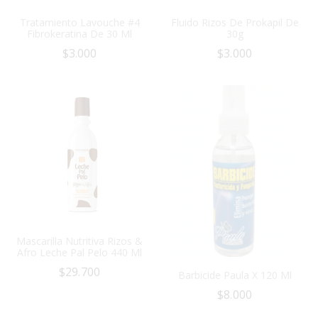
Tratamiento Lavouche #4
Fluido Rizos De Prokapil De
Fibrokeratina De 30 Ml
30g
$
3.000
$
3.000
Mascarilla Nutritiva Rizos &
Afro Leche Pal Pelo 440 Ml
$
29.700
Barbicide Paula X 120 Ml
$
8.000