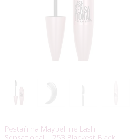
Pestañina Maybelline Lash
Sensational – 253 Blackest Black