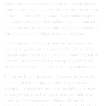
de las pestañas, asegurándote de cubrirlas completamente
desde la base. Luego, desliza suavemente el cepillo desde la
raíz hasta la punta de las pestañas, asegurándote de que cada
una quede cubierta de manera uniforme. Es importante no
dejar que la máscara se seque entre las capas, para evitar la
formación de grumos y lograr un acabado impecable.
Cuando llegue el momento de retirar la máscara, no hay
necesidad de preocuparse. Se puede quitar fácilmente con un
desmaquillador de ojos suave, sin dejar residuos ni dañar las
pestañas. Esto permite una limpieza rápida y efectiva, sin
causar irritaciones ni daños en la delicada zona de los ojos.
En resumen, la máscara de pestañas con exclusivo cepillo
efecto abanico de 10 capas de cerdas es la clave para
conseguir unas pestañas deslumbrantes. Su fórmula negra
perlada y su cepillo de diseño especial se combinan para
ofrecer un look impactante y profundo. Además, su