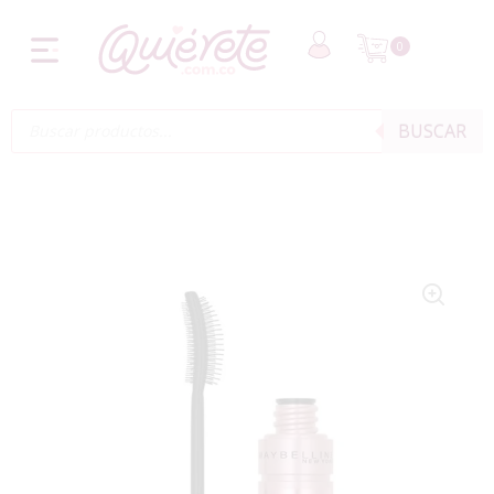
0
BUSCAR