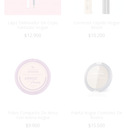
Lápiz Delineador De Cejas
Corrector Líquido Vogue
Fantastic Vogue
Resist
$
12.900
$
10.200
Polvo Compacto De Arroz
Paleta Vogue Contorno De
Con Avena Vogue
Rostro
$
9.900
$
15.500