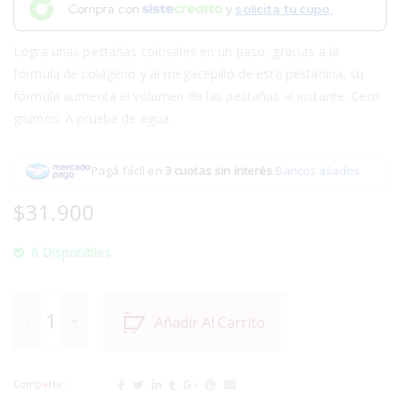
Compra con
y
solicita tu cupo.
Logra unas pestañas colosales en un paso, gracias a la
fórmula de colágeno y al megacepillo de esta pestañina, su
fórmula aumenta el volumen de las pestañas al instante. Cero
grumos. A prueba de agua.
Pagá fácil en
3 cuotas sin interés
.
Bancos aliados
$
31.900
6 Disponibles
Añadir Al Carrito
Compartir: