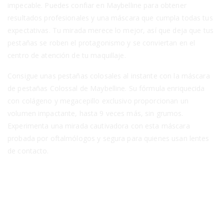
impecable. Puedes confiar en Maybelline para obtener
resultados profesionales y una máscara que cumpla todas tus
expectativas. Tu mirada merece lo mejor, así que deja que tus
pestañas se roben el protagonismo y se conviertan en el
centro de atención de tu maquillaje.
Consigue unas pestañas colosales al instante con la máscara
de pestañas Colossal de Maybelline. Su fórmula enriquecida
con colágeno y megacepillo exclusivo proporcionan un
volumen impactante, hasta 9 veces más, sin grumos.
Experimenta una mirada cautivadora con esta máscara
probada por oftalmólogos y segura para quienes usan lentes
de contacto.