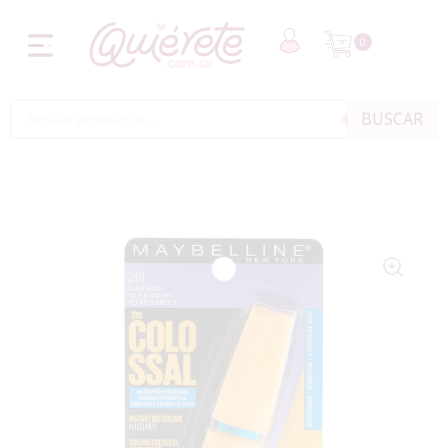
0
BUSCAR