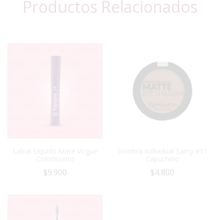
Productos Relacionados
Labial Líquido Mate Vogue
Sombra Individual Samy #51
Coloríssimo
Capuchino
$
9.900
$
4.800