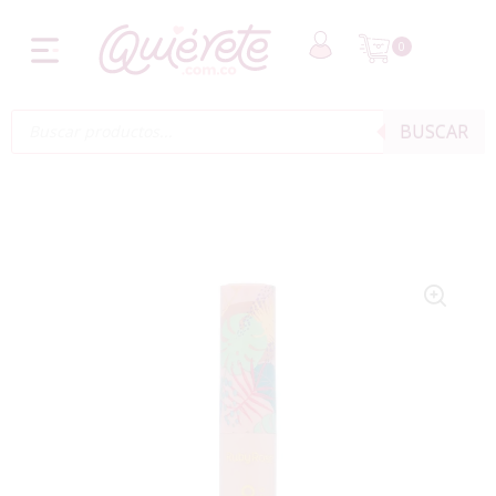
0
BUSCAR