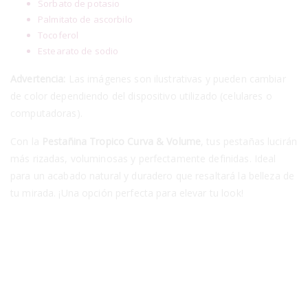
Sorbato de potasio
Palmitato de ascorbilo
Tocoferol
Estearato de sodio
Advertencia:
Las imágenes son ilustrativas y pueden cambiar
de color dependiendo del dispositivo utilizado (celulares o
computadoras).
Con la
Pestañina Tropico Curva & Volume
, tus pestañas lucirán
más rizadas, voluminosas y perfectamente definidas. Ideal
para un acabado natural y duradero que resaltará la belleza de
tu mirada. ¡Una opción perfecta para elevar tu look!