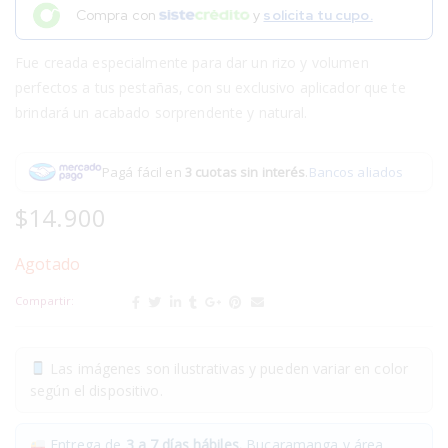
Compra con
y
solicita tu cupo.
Fue creada especialmente para dar un rizo y volumen
perfectos a tus pestañas, con su exclusivo aplicador que te
brindará un acabado sorprendente y natural.
Pagá fácil en
3 cuotas sin interés
.
Bancos aliados
$
14.900
Agotado
Compartir:
Las imágenes son ilustrativas y pueden variar en color
según el dispositivo.
Entrega de
3 a 7 días hábiles.
Bucaramanga y área