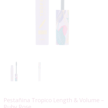
Pestañina Tropico Length & Volume –
Ruby Rose