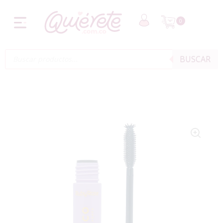
0
BUSCAR