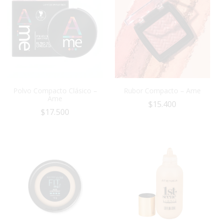
Polvo Compacto Clásico –
Rubor Compacto – Ame
Ame
$
15.400
$
17.500