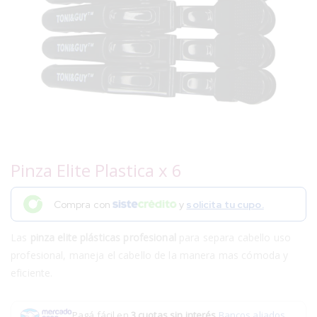
Pinza Elite Plastica x 6
Compra con
y
solicita tu cupo.
Las
pinza elite plásticas profesional
para separa cabello uso
profesional, maneja el cabello de la manera mas cómoda y
eficiente.
Pagá fácil en
3 cuotas sin interés
.
Bancos aliados