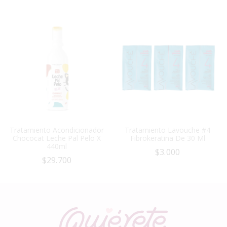
Tratamiento Acondicionador
Tratamiento Lavouche #4
Chococat Leche Pal Pelo X
Fibrokeratina De 30 Ml
440ml
$
3.000
$
29.700