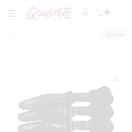
0
BUSCAR