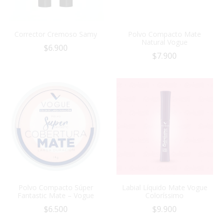
Corrector Cremoso Samy
Polvo Compacto Mate
Natural Vogue
$
6.900
$
7.900
Polvo Compacto Súper
Labial Líquido Mate Vogue
Fantastic Mate – Vogue
Coloríssimo
$
6.500
$
9.900