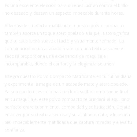
Es una excelente elección para quienes luchan contra el brillo
no deseado y desean un aspecto impecable durante horas.
Además de su efecto matificante, nuestro polvo compacto
también aporta un toque aterciopelado a la piel. Esto significa
que tu cutis lucirá suave al tacto y visualmente refinado. La
combinación de un acabado mate con una textura suave y
sedosa proporciona una experiencia de maquillaje
incomparable, donde el confort y la elegancia se unen.
Integra nuestro Polvo Compacto Matificante en tu rutina diaria
y experimenta la magia de un acabado mate y aterciopelado.
Ya sea que lo uses solo para un look sutil o como toque final
en tu maquillaje, este polvo compacto te brindará el equilibrio
perfecto entre cubrimiento, comodidad y sofisticación. Déjate
envolver por su textura sedosa y su acabado mate, y luce una
piel impecablemente matificada que captura miradas y eleva tu
confianza.