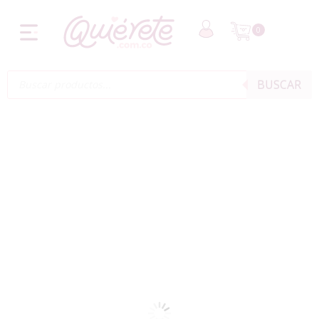
0
BUSCAR