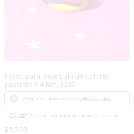
Pomo para Base Lula de Colores
paquete x 4 Ref. JD02
Compra con
y
solicita tu cupo.
Pagá fácil en
3 cuotas sin interés
.
Bancos aliados
$
3.200