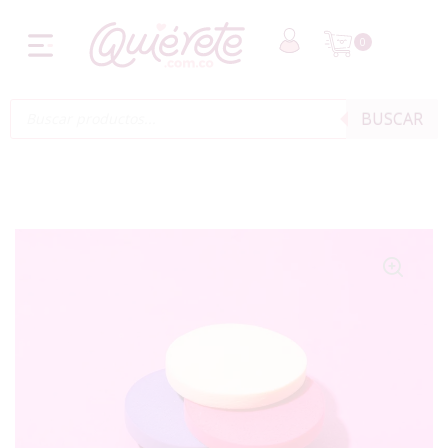
0
BUSCAR