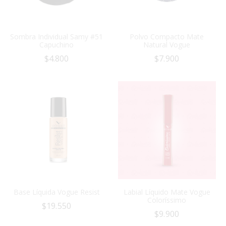
Sombra Individual Samy #51
Polvo Compacto Mate
Capuchino
Natural Vogue
$
4.800
$
7.900
Base Líquida Vogue Resist
Labial Líquido Mate Vogue
Coloríssimo
$
19.550
$
9.900