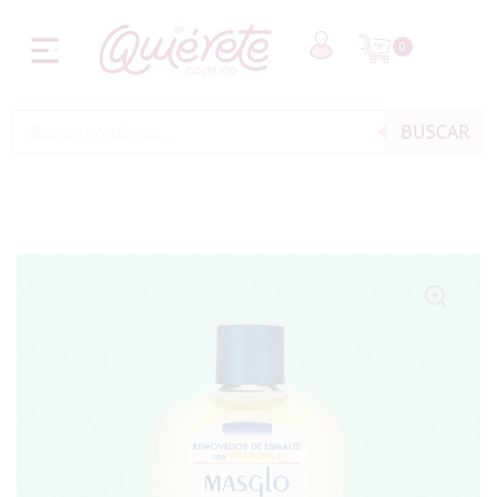
0
BUSCAR