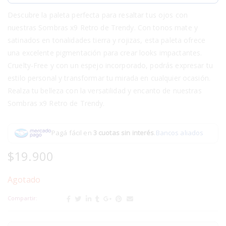
Descubre la paleta perfecta para resaltar tus ojos con
nuestras Sombras x9 Retro de Trendy. Con tonos mate y
satinados en tonalidades tierra y rojizas, esta paleta ofrece
una excelente pigmentación para crear looks impactantes.
Cruelty-Free y con un espejo incorporado, podrás expresar tu
estilo personal y transformar tu mirada en cualquier ocasión.
Realza tu belleza con la versatilidad y encanto de nuestras
Sombras x9 Retro de Trendy.
Pagá fácil en
3 cuotas sin interés
.
Bancos aliados
$
19.900
Agotado
Compartir: