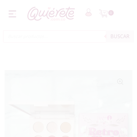
0
BUSCAR