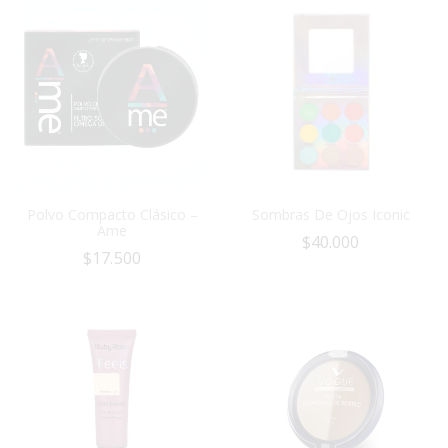
Polvo Compacto Clásico –
Sombras De Ojos Iconic
Ame
$
40.000
$
17.500