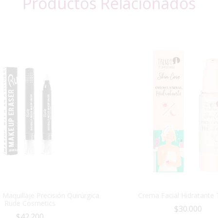
Productos Relacionados
Maquillaje Precisión Quirúrgica
Crema Facial Hidratante 
Rude Cosmetics
$
30.000
$
42.200