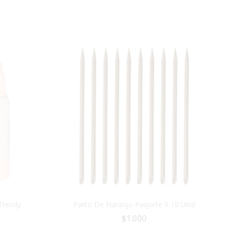
Trendy
Palito De Naranjo Paquete X 10 Unid
$
1.000