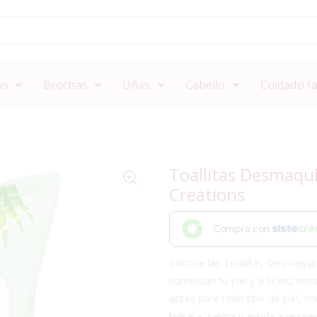
os
Brochas
Uñas
Cabello
Cuidado fa
Toallitas Desmaqui
Creations
Compra con
Conoce las Toallitas Desmaquil
humectan tu piel y a la vez rem
aptas para todo tipo de piel, c
hidrata, calma y ayuda a rejuven