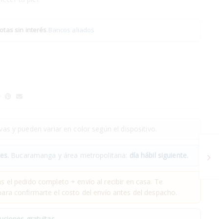
otas sin interés
.
Bancos aliados
as y pueden variar en color según el dispositivo.
es.
Bucaramanga y área metropolitana:
día hábil siguiente.
 el pedido completo + envío al recibir en casa. Te
ra confirmarte el costo del envío antes del despacho.
uciones gratuitas