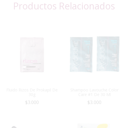
Productos Relacionados
Fluido Rizos De Prokapil De
Shampoo Lavouche Color
30g
Care #1 De 30 Ml
$
3.000
$
3.000