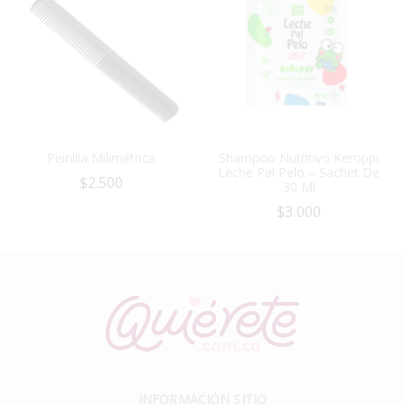
Peinilla Milimétrica
Shampoo Nutritivo Keroppi
Leche Pal Pelo – Sachet De
$
2.500
30 Ml
$
3.000
INFORMACIÓN SITIO