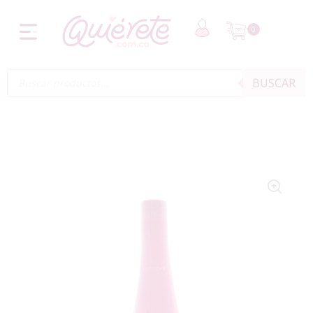
0
BUSCAR