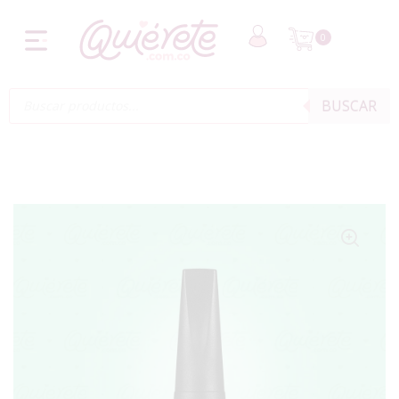
0
BUSCAR