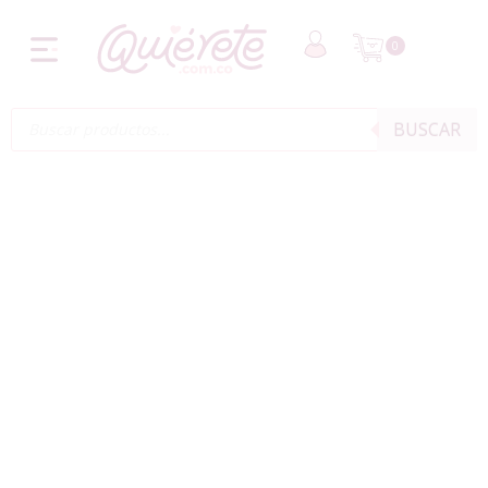
0
BUSCAR