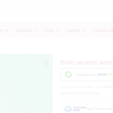
os
Brochas
Uñas
Cabello
Cuidado fa
Brillo secante Adm
Compra con
Favorece un secado más rápido 
aplicado sobre las uñas.
Pagá fácil en
3 cu