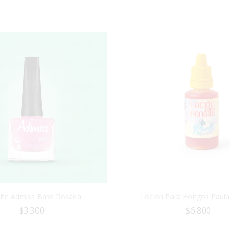
lte Admiss Base Rosada
Loción Para Hongos Paula
$
3.300
$
6.800