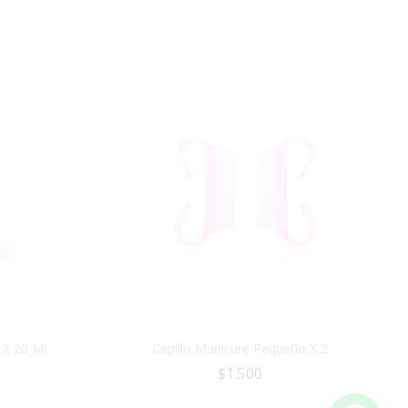
 X 20 Ml
Cepillo Manicure Pequeño X 2
$
1.500