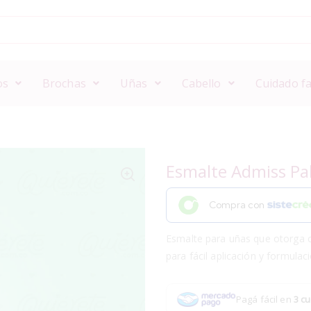
os
Brochas
Uñas
Cabello
Cuidado fa
Esmalte Admiss Pa
Compra con
Esmalte para uñas que otorga co
para fácil aplicación y formulac
Pagá fácil en
3 cu