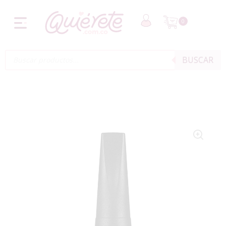
0
BUSCAR