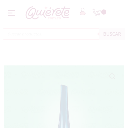
0
BUSCAR