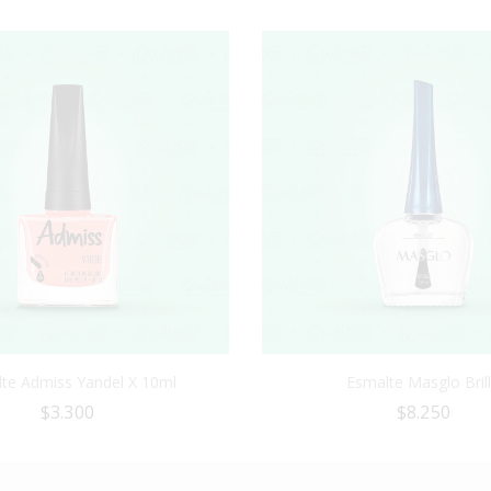
te Admiss Yandel X 10ml
Esmalte Masglo Bril
$
3.300
$
8.250