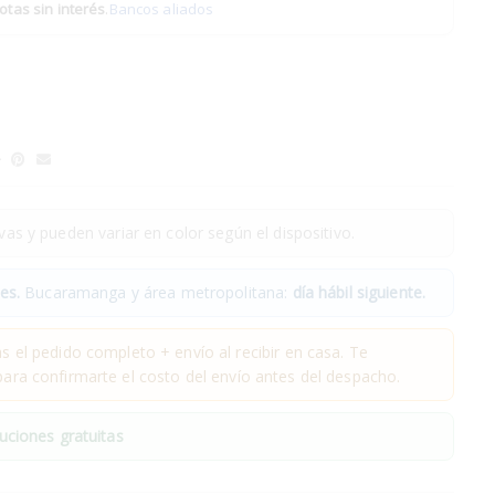
otas sin interés
.
Bancos aliados
as y pueden variar en color según el dispositivo.
es.
Bucaramanga y área metropolitana:
día hábil siguiente.
 el pedido completo + envío al recibir en casa. Te
ra confirmarte el costo del envío antes del despacho.
uciones gratuitas
.