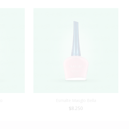
lo
Esmalte Masglo Bella
$
8.250