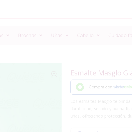
os
Brochas
Uñas
Cabello
Cuidado fa
Esmalte Masglo G
Compra con
Los esmaltes Masglo te brinda 
durabilidad, secado y buena fij
uñas, ofreciendo protección, dur