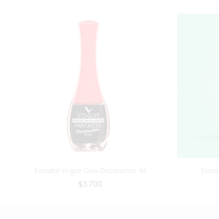
Esmalte Vogue Onix Decoración 44
Esmal
$
3.700