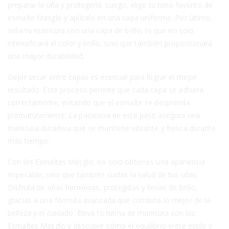
preparar la uña y protegerla. Luego, elige tu tono favorito de
esmalte Masglo y aplícalo en una capa uniforme. Por último,
sella tu manicura con una capa de brillo, lo que no solo
intensificará el color y brillo, sino que también proporcionará
una mayor durabilidad.
Dejar secar entre capas es esencial para lograr el mejor
resultado. Este proceso permite que cada capa se adhiera
correctamente, evitando que el esmalte se desprenda
prematuramente. La paciencia en este paso asegura una
manicura duradera que se mantiene vibrante y fresca durante
más tiempo.
Con los Esmaltes Masglo, no solo obtienes una apariencia
impecable, sino que también cuidas la salud de tus uñas.
Disfruta de uñas hermosas, protegidas y llenas de brillo,
gracias a una fórmula avanzada que combina lo mejor de la
belleza y el cuidado. Eleva tu rutina de manicura con los
Esmaltes Masglo y descubre cómo el equilibrio entre estilo y