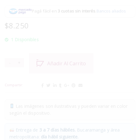
Pagá fácil en
3 cuotas sin interés
.
Bancos aliados
$
8.250
1 Disponibles
Añadir Al Carrito
Compartir:
Las imágenes son ilustrativas y pueden variar en color
según el dispositivo.
Entrega de
3 a 7 días hábiles.
Bucaramanga y área
metropolitana:
día hábil siguiente.