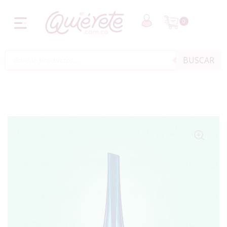
0
BUSCAR