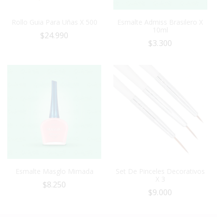
Rollo Guia Para Uñas X 500
Esmalte Admiss Brasilero X
10ml
$
24.990
$
3.300
Esmalte Masglo Mimada
Set De Pinceles Decorativos
X 3
$
8.250
$
9.000