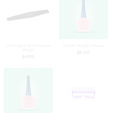
Lima Negra Para Extension
Esmalte Masglo Mimada
Masglo
$
8.250
$
4.900