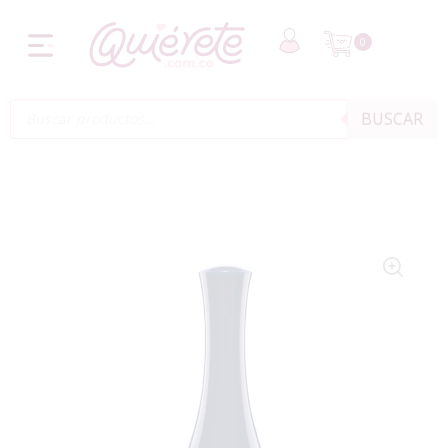
0
BUSCAR