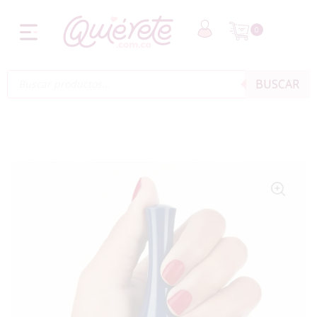
0
BUSCAR