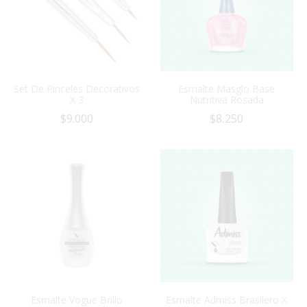
Set De Pinceles Decorativos
Esmalte Masglo Base
X 3
Nutritiva Rosada
$
9.000
$
8.250
Esmalte Vogue Brillo
Esmalte Admiss Brasilero X