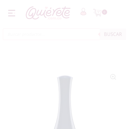
0
BUSCAR