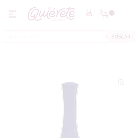
0
BUSCAR