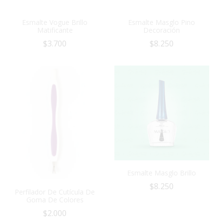
Esmalte Vogue Brillo
Esmalte Masglo Pino
Matificante
Decoración
$
3.700
$
8.250
Esmalte Masglo Brillo
$
8.250
Perfilador De Cutícula De
Goma De Colores
$
2.000