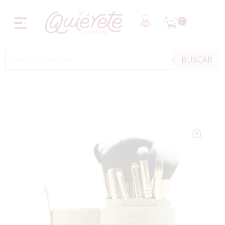
0
BUSCAR