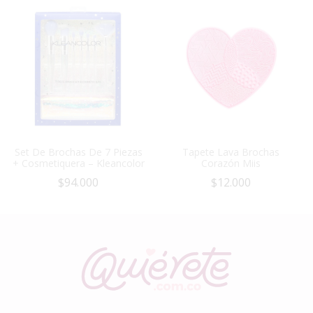
Set De Brochas De 7 Piezas
Tapete Lava Brochas
+ Cosmetiquera – Kleancolor
Corazón Miis
$
94.000
$
12.000