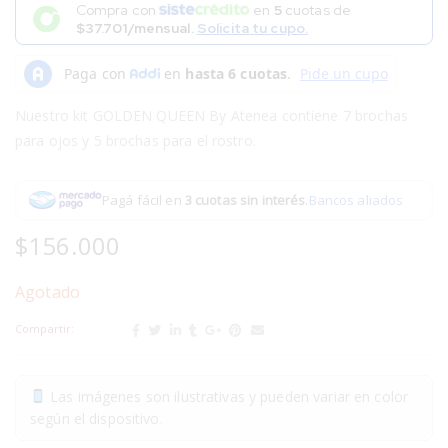
Compra con
en
5
cuotas de
$37.701/mensual.
Solicita tu cupo.
Nuestro kit GOLDEN QUEEN By Atenea contiene 7 brochas
para ojos y 5 brochas para el rostro.
Pagá fácil en
3 cuotas sin interés
.
Bancos aliados
$
156.000
Agotado
Compartir:
Las imágenes son ilustrativas y pueden variar en color
según el dispositivo.