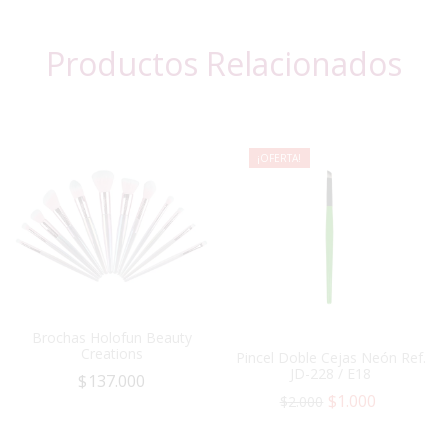
Productos Relacionados
¡OFERTA!
Brochas Holofun Beauty
Creations
Pincel Doble Cejas Neón Ref.
JD-228 / E18
$
137.000
$
1.000
$
2.000