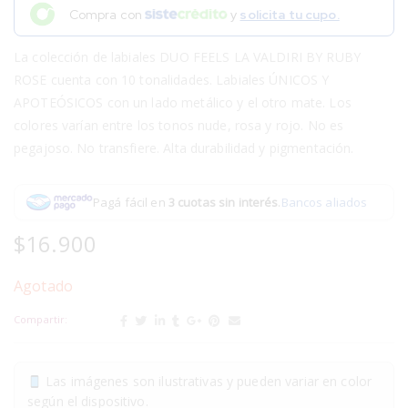
Compra con
y
solicita tu cupo.
La colección de labiales DUO FEELS LA VALDIRI BY RUBY
ROSE cuenta con 10 tonalidades. Labiales ÚNICOS Y
APOTEÓSICOS con un lado metálico y el otro mate. Los
colores varían entre los tonos nude, rosa y rojo. No es
pegajoso. No transfiere. Alta durabilidad y pigmentación.
Pagá fácil en
3 cuotas sin interés
.
Bancos aliados
$
16.900
Agotado
Compartir:
Las imágenes son ilustrativas y pueden variar en color
según el dispositivo.