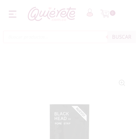
0
BUSCAR