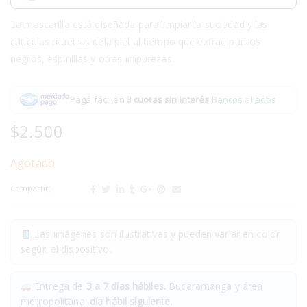
La mascarilla está diseñada para limpiar la suciedad y las
cutículas muertas dela piel al tiempo que extrae puntos
negros, espinillas y otras impurezas.
Pagá fácil en
3 cuotas sin interés
.
Bancos aliados
$
2.500
Agotado
Compartir:
Las imágenes son ilustrativas y pueden variar en color
según el dispositivo.
Entrega de
3 a 7 días hábiles.
Bucaramanga y área
metropolitana:
día hábil siguiente.