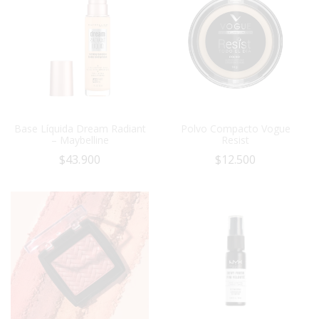
Base Líquida Dream Radiant
Polvo Compacto Vogue
– Maybelline
Resist
$
43.900
$
12.500