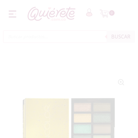
0
BUSCAR