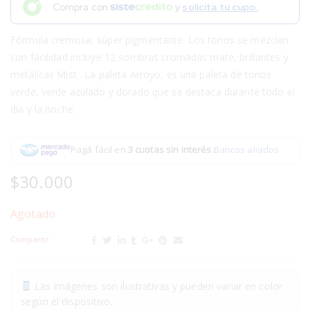
Compra con
y
solicita tu cupo.
Fórmula cremosa, súper pigmentante. Los tonos se mezclan
con facilidad incluye 12 sombras cromadas mate, brillantes y
metálicas Mist . La paleta Arroyo, es una paleta de tonos
verde, verde azulado y dorado que se destaca durante todo el
día y la noche.
Pagá fácil en
3 cuotas sin interés
.
Bancos aliados
$
30.000
Agotado
Compartir:
Las imágenes son ilustrativas y pueden variar en color
según el dispositivo.