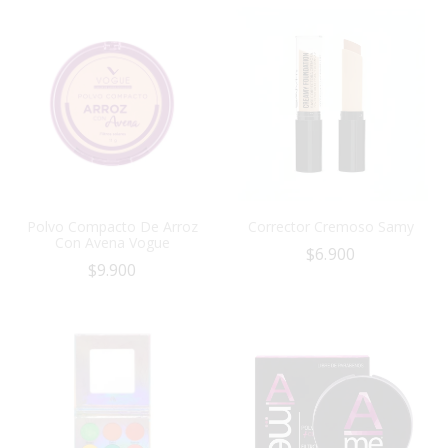
Polvo Compacto De Arroz
Corrector Cremoso Samy
Con Avena Vogue
$
6.900
$
9.900