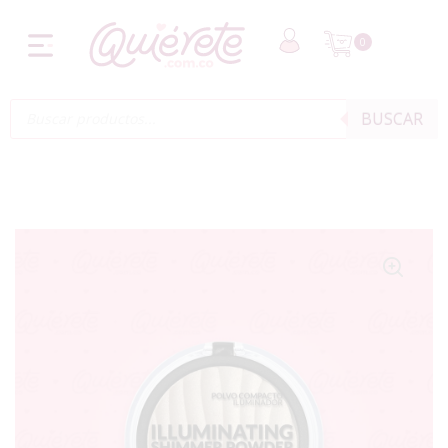
0
BUSCAR